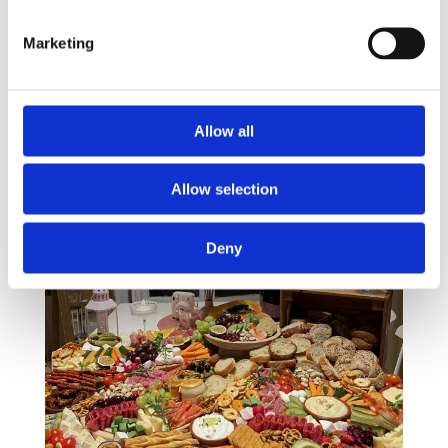
Marketing
Allow all
Allow selection
Deny