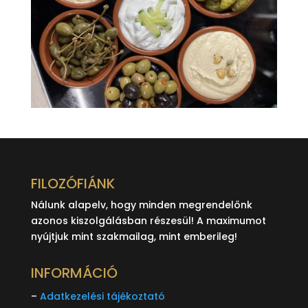
FILOZÓFIÁNK
Nálunk alapelv, hogy minden megrendelőnk
azonos kiszolgálásban részesül! A maximumot
nyújtjuk mint szakmailag, mint emberileg!
INFORMÁCIÓ
–
Adatkezelési tájékoztató